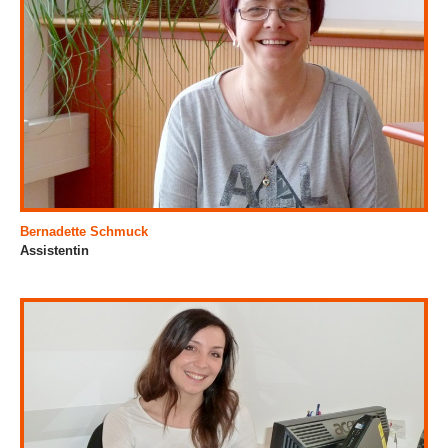
Bernadette Schmuck
Assistentin